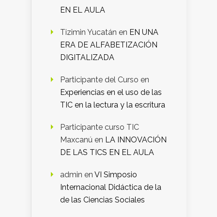
EN EL AULA
Tizimin Yucatán
en
EN UNA
ERA DE ALFABETIZACIÓN
DIGITALIZADA
Participante del Curso
en
Experiencias en el uso de las
TIC en la lectura y la escritura
Participante curso TIC
Maxcanú
en
LA INNOVACIÓN
DE LAS TICS EN EL AULA
admin
en
VI Simposio
Internacional Didáctica de la
de las Ciencias Sociales